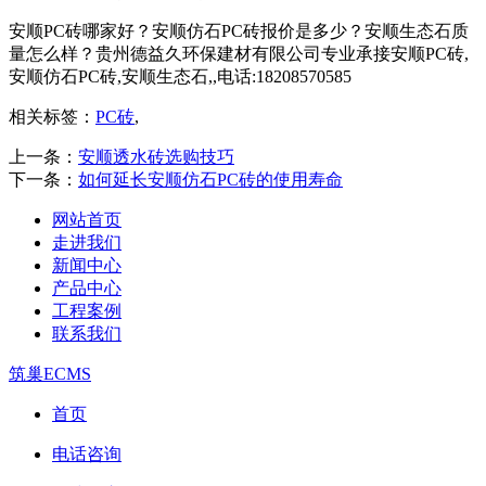
安顺PC砖哪家好？安顺仿石PC砖报价是多少？安顺生态石质
量怎么样？贵州德益久环保建材有限公司专业承接安顺PC砖,
安顺仿石PC砖,安顺生态石,,电话:18208570585
相关标签：
PC砖
,
上一条：
安顺透水砖选购技巧
下一条：
如何延长安顺仿石PC砖的使用寿命
网站首页
走进我们
新闻中心
产品中心
工程案例
联系我们
筑巢ECMS
首页
电话咨询