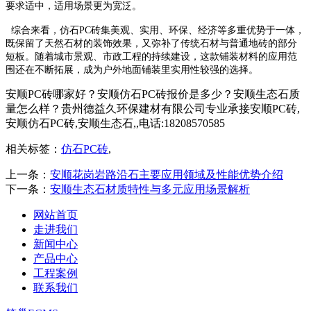
要求适中，适用场景更为宽泛。
综合来看，仿石PC砖集美观、实用、环保、经济等多重优势于一体，
既保留了天然石材的装饰效果，又弥补了传统石材与普通地砖的部分
短板。随着城市景观、市政工程的持续建设，这款铺装材料的应用范
围还在不断拓展，成为户外地面铺装里实用性较强的选择。
安顺PC砖哪家好？安顺仿石PC砖报价是多少？安顺生态石质
量怎么样？贵州德益久环保建材有限公司专业承接安顺PC砖,
安顺仿石PC砖,安顺生态石,,电话:18208570585
相关标签：
仿石PC砖
,
上一条：
安顺花岗岩路沿石主要应用领域及性能优势介绍
下一条：
安顺生态石材质特性与多元应用场景解析
网站首页
走进我们
新闻中心
产品中心
工程案例
联系我们