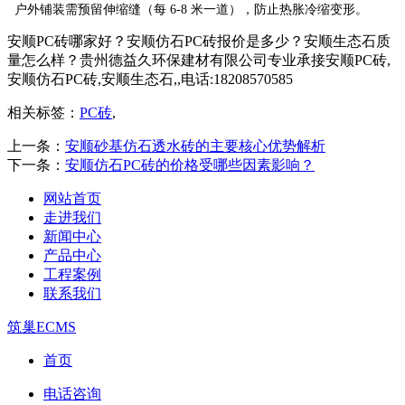
户外铺装需预留伸缩缝（每 6-8 米一道），防止热胀冷缩变形。
安顺PC砖哪家好？安顺仿石PC砖报价是多少？安顺生态石质
量怎么样？贵州德益久环保建材有限公司专业承接安顺PC砖,
安顺仿石PC砖,安顺生态石,,电话:18208570585
相关标签：
PC砖
,
上一条：
安顺砂基仿石透水砖的主要核心优势解析
下一条：
安顺仿石PC砖的价格受哪些因素影响？
网站首页
走进我们
新闻中心
产品中心
工程案例
联系我们
筑巢ECMS
首页
电话咨询