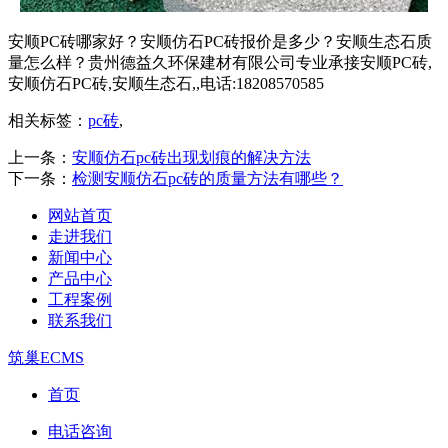
安顺PC砖哪家好？安顺仿石PC砖报价是多少？安顺生态石质
量怎么样？贵州德益久环保建材有限公司专业承接安顺PC砖,
安顺仿石PC砖,安顺生态石,,电话:18208570585
相关标签：
pc砖
,
上一条：
安顺仿石pc砖出现划痕的解决方法
下一条：
检测安顺仿石pc砖的质量方法有哪些？
网站首页
走进我们
新闻中心
产品中心
工程案例
联系我们
筑巢ECMS
首页
电话咨询