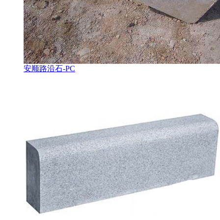
安顺路沿石-PC