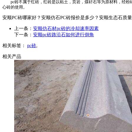
pc砖不属于红砖，红砖是以粘土，页岩，煤矸石等为原材料，经粉碎
心砖的使用。
安顺PC砖哪家好？安顺仿石PC砖报价是多少？安顺生态石质量怎么样
上一条：
安顺仿石材pc砖的冷却速率因素
下一条：
安顺pc砖路沿石如何进行倒角
相关标签：
pc砖
,
相关产品