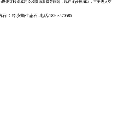
为燃烧红砖造成污染和资源浪费等问题，现在逐步被淘汰，主要进入空
安顺生态石,,电话:18208570585