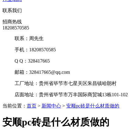
联系我们
招商热线
18208570585
联系：周先生
手机：18208570585
Q Q：328417665
邮箱：328417665@qq.com
工厂地址：贵州省毕节市七星关区朱昌镇哈朗村
店面地址：贵州省毕节市万丰国际商贸城13栋101-102
当前位置：
首页
>
新闻中心
>
安顺pc砖是什么材质做的
安顺pc砖是什么材质做的