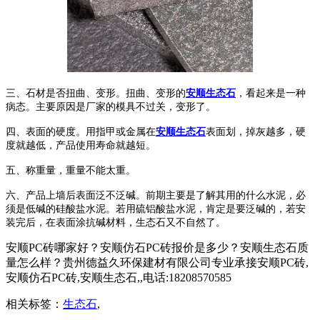
三、石材是否扭曲、变形。扭曲、变形的
安顺生态石
，看起来是一种
病态。主要原因是厂家的模具不过关，变形了。
四、表面的硬度。用指甲或金属在
安顺生态石
表面划，掉灰越多，硬
度就越低，产品使用寿命就越短。
五、称重量，重量不能太重。
六、产品上墙后表面泛不泛碱。前期主要是了解其用的什么水泥，必
须是低碱的硅酸盐水泥。若用硫铝酸盐水泥，肯定是要泛碱的，若安
装完后，在表面涂抗碱材料，生态石又不自然了。
安顺PC砖哪家好？安顺仿石PC砖报价是多少？安顺生态石质
量怎么样？贵州德益久环保建材有限公司专业承接安顺PC砖,
安顺仿石PC砖,安顺生态石,,电话:18208570585
相关标签：
生态石
,