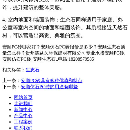
饰，提升建筑的整体美感。
4. 室内地面和墙面装饰：生态石同样适用于家庭、办
公室等室内空间的地面和墙面装饰。其质感接近天然石
材，可以营造出高贵、典雅的氛围。
安顺PC砖哪家好？安顺仿石PC砖报价是多少？安顺生态石质
量怎么样？贵州德益久环保建材有限公司专业承接安顺PC砖,
安顺仿石PC砖,安顺生态石,,电话:18208570585
相关标签：
生态石
,
上一条：
安顺PC砖具有多种优势和特点
下一条：
安顺仿石PC砖的用途有哪些
网站首页
走进我们
新闻中心
产品中心
工程案例
联系我们