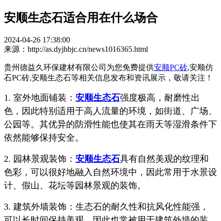
安顺生态石适合用在什么场合
2024-04-26 17:38:00
来源：http://as.dyjhbjc.cn/news1016365.html
贵州德益久环保建材有限公司为您免费提供
安顺PC砖
,安顺仿
石PC砖,安顺生态石等相关信息发布和资讯展示，敬请关注！
1. 室外地面铺装：
安顺生态石
强度极高，耐磨性出
色，因此特别适用于高人流量的环境，如街道、广场、
公园等。其优异的防滑性能也使其在雨天等湿滑条件下
依然能够保持安全。
2. 园林景观装饰：
安顺生态石
具有自然美观的纹理和
色彩，可以很好地融入自然环境中，因此常用于水景设
计、假山、花坛等园林景观的装饰。
3. 建筑外墙装饰：生态石的耐久性和抗风化性能强，
可以长时间保持美观，因此也常被用于建筑外墙的装