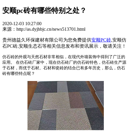
安顺pc砖有哪些特别之处？
2020-12-03 10:27:00
来源：http://as.dyjhbjc.cn/news513701.html
贵州德益久环保建材有限公司为您免费提供
安顺PC砖
,安顺仿
石PC砖,安顺生态石等相关信息发布和资讯展示，敬请关注！
仿石砖的外观与天然石材非常相似，在现代外墙装饰中得到了广泛的
应用。 在仿石砖厂家中，现在仿石砖厂的仿石砖特色，仿石砖生产源
于石材，而优于石材。石材和瓷砖的结合已有多年历史，那么，仿石
砖有哪些特点呢？