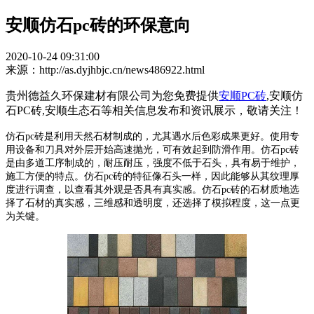
安顺仿石pc砖的环保意向
2020-10-24 09:31:00
来源：http://as.dyjhbjc.cn/news486922.html
贵州德益久环保建材有限公司为您免费提供
安顺PC砖
,安顺仿
石PC砖,安顺生态石等相关信息发布和资讯展示，敬请关注！
仿石pc砖是利用天然石材制成的，尤其遇水后色彩成果更好。使用专
用设备和刀具对外层开始高速抛光，可有效起到防滑作用。仿石pc砖
是由多道工序制成的，耐压耐压，强度不低于石头，具有易于维护，
施工方便的特点。仿石pc砖的特征像石头一样，因此能够从其纹理厚
度进行调查，以查看其外观是否具有真实感。仿石pc砖的石材质地选
择了石材的真实感，三维感和透明度，还选择了模拟程度，这一点更
为关键。