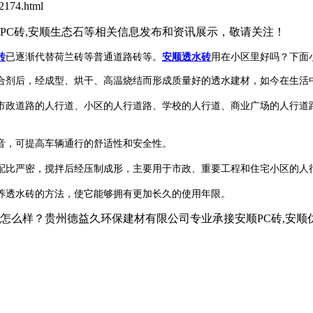
174.html
石PC砖,安顺生态石等相关信息发布和资讯展示，敬请关注！
砖
已逐渐代替荷兰砖等普通道路砖等。
安顺透水砖
用在小区里好吗？下面
剂后，经成型、烘干、高温烧结而形成质量好的透水建材，如今在生活
政道路的人行道、小区的人行道路、学校的人行道、商业广场的人行道路
，可提高车辆通行的舒适性和安全性。
比严密，搅拌后经压制成形，主要用于市政、重要工程和住宅小区的人
透水砖的方法，使它能够拥有更加长久的使用年限。
？贵州德益久环保建材有限公司专业承接安顺PC砖,安顺仿石PC砖,