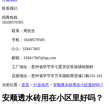
联系我们
招商热线
18208570585
联系：周先生
手机：18208570585
Q Q：328417665
邮箱：328417665@qq.com
工厂地址：贵州省毕节市七星关区朱昌镇哈朗村
店面地址：贵州省毕节市万丰国际商贸城13栋101-102
当前位置：
首页
>
行业动态
>
安顺透水砖用在小区里好吗？
安顺透水砖用在小区里好吗？