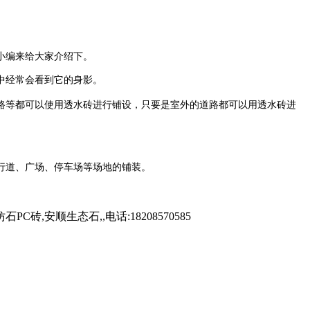
小编来给大家介绍下。
中经常会看到它的身影。
等都可以使用透水砖进行铺设，只要是室外的道路都可以用透水砖进
行道、广场、停车场等场地的铺装。
安顺生态石,,电话:18208570585