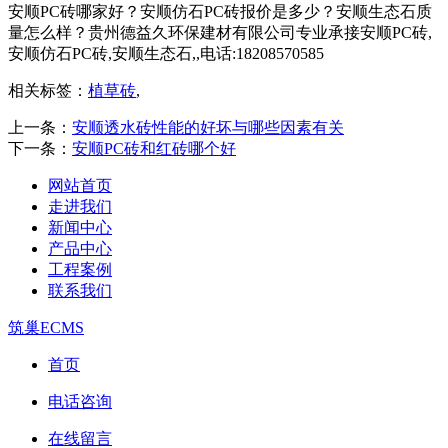
安顺PC砖哪家好？安顺仿石PC砖报价是多少？安顺生态石质
量怎么样？贵州德益久环保建材有限公司专业承接安顺PC砖,
安顺仿石PC砖,安顺生态石,,电话:18208570585
相关标签：
植草砖
,
上一条：
安顺透水砖性能的好坏与哪些因素有关
下一条：
安顺PC砖和红砖哪个好
网站首页
走进我们
新闻中心
产品中心
工程案例
联系我们
筑巢ECMS
首页
电话咨询
在线留言