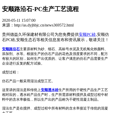
安顺路沿石-PC生产工艺流程
2020-05-11 15:07:00
来源：http://as.dyjhbjc.cn/news369572.html
贵州德益久环保建材有限公司为您免费提供
安顺PC砖
,安顺仿
石PC砖,安顺生态石等相关信息发布和资讯展示，敬请关注！
安顺路沿石
主要原材料为砂、细石、高标号水泥及无机氧化铁颜料、
添加剂、水等。根据生产的仿石产品的花色及强度要求的不同，配方
有较大的区别，如何生产出优质的、让客户满意的仿石产品需要生产
企业进行反复的配方试验。
成型过程：
仿石产品一般采用湿法成型工艺。
这里讲的湿法是和传统上
安顺透水砖
生产所用的干硬性产品生产工艺
相对应的，透水砖产品生产时，生产所需原材料搅拌及成型过程中材
料中的含水率极低，所以生产出的产品称为干硬性混凝土制品。
湿法生产是在搅拌、成型过程中所有材料的含水率接近于传统的混凝