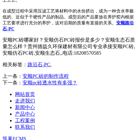
土工艺。
在成型过程中采用压滤工艺将材料中的水份挤出，成为一种含水率极
低的、近似于干硬性产品的制品。成型后的产品要放在养护窑内根据
工艺要求进行充分的养护，这对后期的质量有直接的关系。
安顺路沿
石-PC
安顺PC砖哪家好？安顺仿石PC砖报价是多少？安顺生态石质
量怎么样？贵州德益久环保建材有限公司专业承接安顺PC砖,
安顺仿石PC砖,安顺生态石,,电话:18208570585
相关标签：
路沿石-PC
,
上一条：
安顺PC砖的制作流程
下一条：
安顺pc砖透水性有多强？
网站首页
走进我们
新闻中心
产品中心
工程案例
联系我们
筑巢ECMS