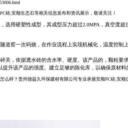
3006.html
石PC砖,安顺生态石等相关信息发布和资讯展示，敬请关注！
选用硬塑性成型，其成型压力超过2.0MPA，真空度超过
、隧道窑一次码烧，在作业流程上实现机械化，温度控制
粉碎关，依据透水砖的含水率、硬度、该产品的，颗粒要
以提升该产品的强度。建立足够的陈化库，以确保原材料
？贵州德益久环保建材有限公司专业承接安顺PC砖,安顺仿石PC砖,