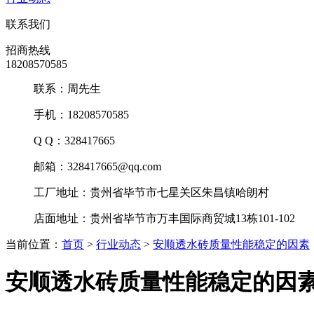
联系我们
招商热线
18208570585
联系：周先生
手机：18208570585
Q Q：328417665
邮箱：328417665@qq.com
工厂地址：贵州省毕节市七星关区朱昌镇哈朗村
店面地址：贵州省毕节市万丰国际商贸城13栋101-102
当前位置：
首页
>
行业动态
>
安顺透水砖质量性能稳定的因素
安顺透水砖质量性能稳定的因